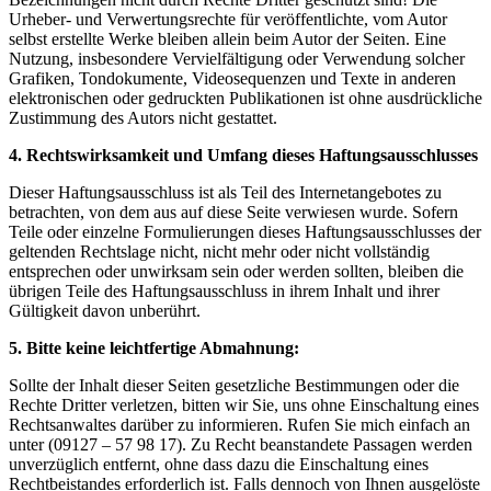
Urheber- und Verwertungsrechte für veröffentlichte, vom
Autor
selbst erstellte Werke bleiben allein beim Autor der Seiten. Eine
Nutzung, insbesondere Vervielfältigung oder
Verwendung solcher
Grafiken, Tondokumente, Videosequenzen und Texte in anderen
elektronischen oder gedruckten
Publikationen ist ohne ausdrückliche
Zustimmung des Autors nicht gestattet.
4. Rechtswirksamkeit und Umfang dieses Haftungsausschlusses
Dieser Haftungsausschluss ist als Teil des Internetangebotes zu
betrachten, von dem aus auf diese Seite verwiesen
wurde. Sofern
Teile oder einzelne Formulierungen dieses Haftungsausschlusses der
geltenden Rechtslage nicht, nicht
mehr oder nicht vollständig
entsprechen oder unwirksam sein oder werden sollten, bleiben die
übrigen Teile des
Haftungsausschluss in ihrem Inhalt und ihrer
Gültigkeit davon unberührt.
5. Bitte keine leichtfertige Abmahnung:
Sollte der Inhalt dieser Seiten gesetzliche Bestimmungen oder die
Rechte Dritter verletzen,
bitten wir Sie, uns ohne Einschaltung eines
Rechtsanwaltes darüber zu informieren. Rufen Sie mich einfach an
unter (09127 – 57 98 17
). Zu Recht beanstandete Passagen werden
unverzüglich entfernt, ohne dass dazu die Einschaltung eines
Rechtbeistandes erforderlich
ist. Falls dennoch von Ihnen ausgelöste