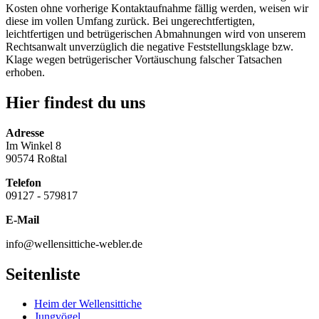
Kosten ohne vorherige Kontaktaufnahme fällig werden, weisen wir
diese im vollen Umfang
zurück. Bei ungerechtfertigten,
leichtfertigen und betrügerischen Abmahnungen wird von unserem
Rechtsanwalt unverzüglich die
negative Feststellungsklage bzw.
Klage wegen betrügerischer Vortäuschung falscher Tatsachen
erhoben.
Hier findest du uns
Adresse
Im Winkel 8
90574 Roßtal
Telefon
09127 - 579817
E-Mail
info@wellensittiche-webler.de
Seitenliste
Heim der Wellensittiche
Jungvögel